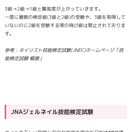
3級→2級→1級と難易度が上がっていきます。
一度に複数の検定級(3級と2級)の受験や、3級を取得して
いないのに2級を受験する等の飛び級は禁止されておりま
す。
参考：ネイリスト技能検定試験(JNEC)ホームページ「技
能検定試験 概要」
JNAジェルネイル技能検定試験