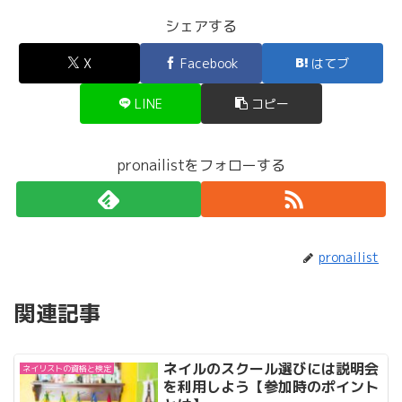
シェアする
X
Facebook
はてブ
LINE
コピー
pronailistをフォローする
pronailist
関連記事
ネイルのスクール選びには説明会
ネイリストの資格と検定
を利用しよう【参加時のポイント