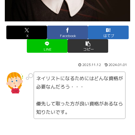
X
Facebook
はてブ
LINE
コピー
2023.11.12
2024.01.01
ネイリストになるためにはどんな資格が
必要なんだろう・・・
優先して取った方が良い資格があるなら
知りたいです。