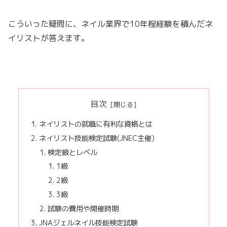
こういった疑問に、ネイル業界で10年程経験を積んだネ
イリストが答えます。
目次
ネイリストの就職に有利な資格とは
ネイリスト技能検定試験(JNEC主催)
検定級とレベル
1級
2級
3級
試験の費用や開催時期
JNAジェルネイル技能検定試験