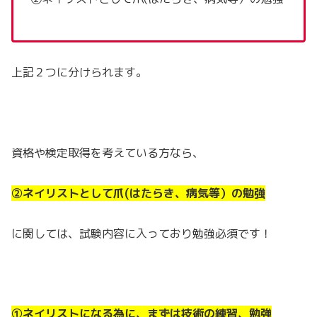
上記２つに分けられます。
資格や検定取得を考えている方なら、
②ネイリストとして爪(はたらき、病気等）の勉強
に関しては、試験内容に入っており勉強必須です！
①ネイリストになる為に、まずは技術の練習、勉強