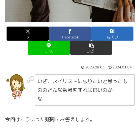
X
Facebook
はてブ
LINE
コピー
2023.09.03
2024.01.04
いざ、ネイリストになりたいと思ったも
ののどんな勉強をすれば良いのか
な・・・
今回はこういった疑問にお答えします。