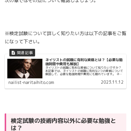
次の章ではその点について確認しましょう。
※検定試験について詳しく知りたい方は以下の記事をご覧
になって下さい。
ネイリストの就職に有利な資格とは？【必要な勉
強時間や費用も解説】
ネイリストの就職に有利な資格について知りたいですか？
本記事では、ネイリストの就職に有利な2つの資格について
解説して、必要な勉強時間や費用にも触れています。 ネイ
リストの就職に有利な資格について知りたい方は必見で
す！
2023.11.12
nailist-naritaihito.com
検定試験の技術内容以外に必要な勉強と
は？